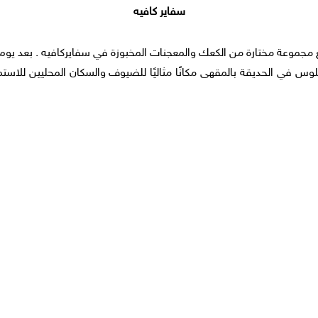
سفاير كافيه
ع مجموعة مختارة من الكعك والمعجنات المخبوزة في سفايركافيه . بعد يوم
جلوس في الحديقة بالمقهى مكانًا مثاليًا للضيوف والسكان المحليين للاس