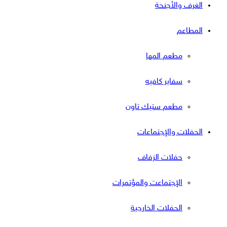
الغرف والأجنحة
المطاعم
مطعم المها
سفاير كافيه
مطعم ستيك تاون
الحفلات والإجتماعات
حفلات الزفاف
الإجتماعت والمؤتمرات
الحفلات الخارجية