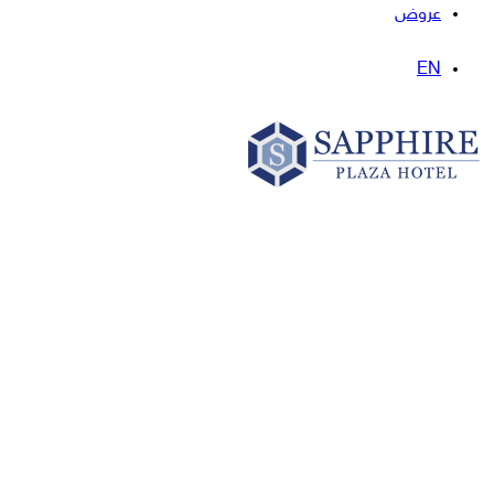
عروض
EN