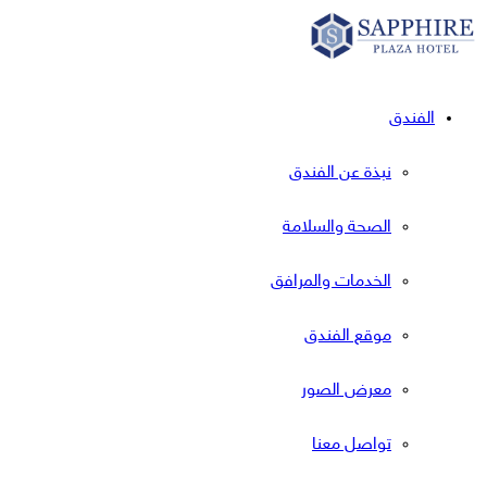
Skip
to
content
الفندق
نبذة عن الفندق
الصحة والسلامة
الخدمات والمرافق
موقع الفندق
معرض الصور
تواصل معنا